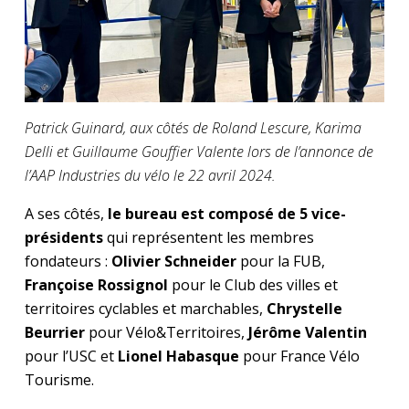
Patrick Guinard, aux côtés de Roland Lescure, Karima
Delli et Guillaume Gouffier Valente lors de l’annonce de
l’AAP Industries du vélo le 22 avril 2024.
A ses côtés,
le bureau est composé de
5 vice-
présidents
qui représentent les membres
fondateurs :
Olivier Schneider
pour la FUB,
Françoise Rossignol
pour le Club des villes et
territoires cyclables et marchables,
Chrystelle
Beurrier
pour Vélo&Territoires,
Jérôme Valentin
pour l’USC et
Lionel Habasque
pour France Vélo
Tourisme.