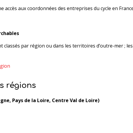
ne accès aux coordonnées des entreprises du cycle en France
archables
 classés par région ou dans les territoires d’outre-mer ; le
égion
s régions
gne, Pays de la Loire, Centre Val de Loire)