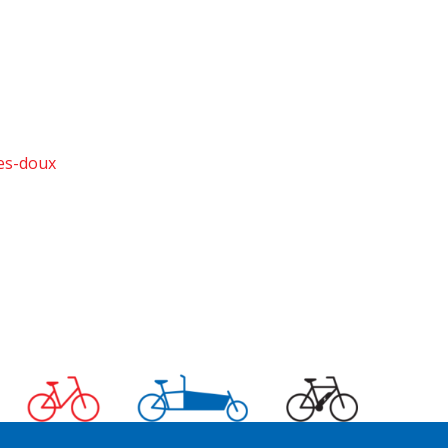
es-doux