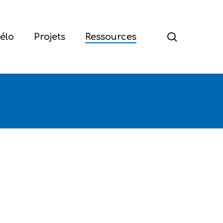
Menu
search
élo
Projets
Ressources