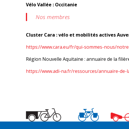
Vélo Vallée : Occitanie
Nos membres
Cluster Cara : vélo et mobilités actives Au
https://www.cara.eu/fr/qui-sommes-nous/notr
Région Nouvelle Aquitaine : annuaire de la filièr
https://www.adi-na.fr/ressources/annuaire-de-la