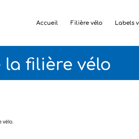
Accueil
Filière vélo
Labels v
ermer
a filière vélo
e vélo.