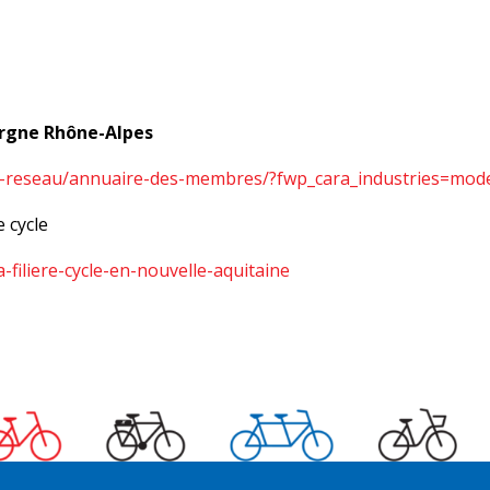
vergne Rhône-Alpes
e-reseau/annuaire-des-membres/?fwp_cara_industries=mod
e cycle
-filiere-cycle-en-nouvelle-aquitaine