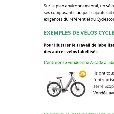
Sur le plan environnemental, un vélo
ses composants, auquel s’ajouterait d
exigences du référentiel du Cyclescor
EXEMPLES DE VÉLOS CYCL
Pour illustrer le travail de label
des autres vélos labellisés.
L’entreprise vendéenne Arcade a labe
Ils ont to
l’entrepri
serre Scope
Vendée ave