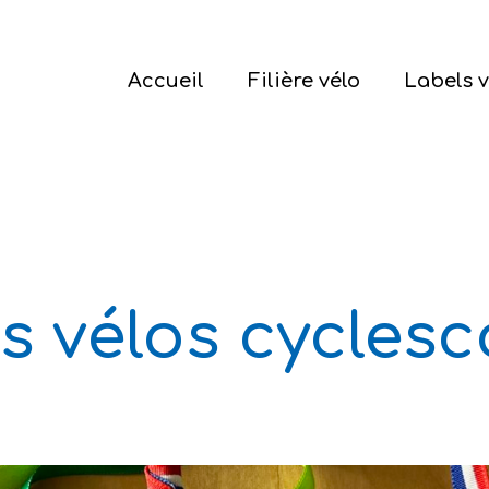
Accueil
Filière vélo
Labels v
ermer
s vélos cyclesc