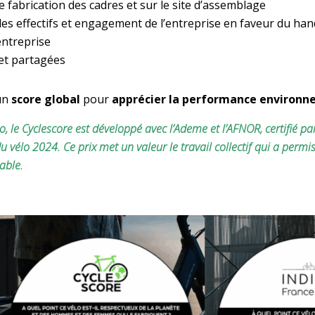
de fabrication des cadres et sur le site d’assemblage
 les effectifs et engagement de l’entreprise en faveur du ha
ntreprise
 et partagées
 un
score global
pour
apprécier la performance environne
élo, le Cyclescore est développé avec l’Ademe et l’AFNOR, certifié pa
 vélo 2024. Ce prix met un valeur le travail collectif qui a permis
able.