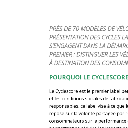
PRÈS DE 70 MODÈLES DE VÉLO
PRÉSENTATION DES CYCLES LAU
S’ENGAGENT DANS LA DÉMARCH
PREMIER : DISTINGUER LES 
À DESTINATION DES CONSOM
POURQUOI LE CYCLESCORE
Le Cyclescore est le premier label p
et les conditions sociales de fabrica
responsables, ce label vise à ce que
repose sur la volonté partagée par l’
consommateurs sur la performance env