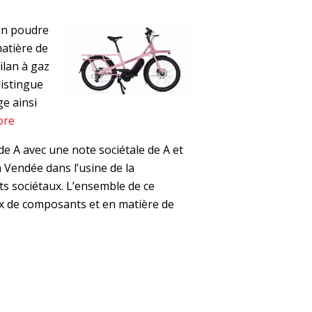
 en poudre
atière de
bilan à gaz
distingue
e ainsi
ore
de A avec une note sociétale de A et
Vendée dans l’usine de la
s sociétaux. L’ensemble de ce
oix de composants et en matière de