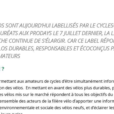
S SONT AUJOURD’HUI LABELLISÉS PAR LE CYCLE
RÉATS AUX PRODAYS LE 7 JUILLET DERNIER, LA L
E CONTINUE DE S’ÉLARGIR. CAR CE LABEL RÉPON
VÉLOS DURABLES, RESPONSABLES ET ÉCOCONÇUS 
MATEURS
 ?
ermettant aux amateurs de cycles d’être simultanément info
tion des vélos. En mettant en avant des vélos plus durables, 
 les vélos mis sur le marché répondent à tous les objectifs 
ensemble des acteurs de la filière vélo d’apporter une infor
ironnementale et sociale des vélos neufs, et d’éclairer les