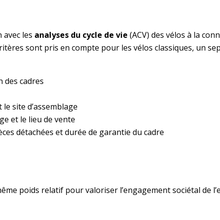
n avec les
analyses du cycle de vie
(ACV) des vélos à la conn
ritères sont pris en compte pour les vélos classiques, un se
on des cadres
 le site d’assemblage
ge et le lieu de vente
pièces détachées et durée de garantie du cadre
même poids relatif pour valoriser l’engagement sociétal de l’e