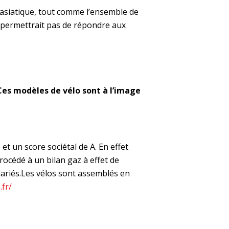
 asiatique, tout comme l’ensemble de
ui permettrait pas de répondre aux
 Ces modèles de vélo sont à l’image
t un score sociétal de A. En effet
rocédé à un bilan gaz à effet de
alariés.Les vélos sont assemblés en
.fr/