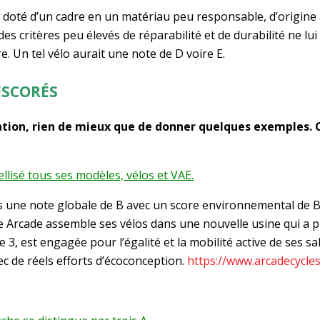
 doté d’un cadre en un matériau peu responsable, d’origine
es critères peu élevés de réparabilité et de durabilité ne l
e. Un tel vélo aurait une note de D voire E.
ESCORÉS
lisation, rien de mieux que de donner quelques exemples.
llisé tous ses modèles, vélos et VAE.
us une note globale de B avec un score environnemental de B e
se Arcade assemble ses vélos dans une nouvelle usine qui a p
 3, est engagée pour l’égalité et la mobilité active de ses s
c de réels efforts d’écoconception.
https://www.arcadecycles