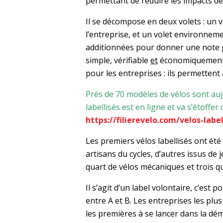
permettant de réduire les impacts de 
Il se décompose en deux volets : un 
l’entreprise, et un volet environneme
additionnées pour donner une note glo
simple, vérifiable
et
économiquement ac
pour les entreprises : ils permettent
Près de 70 modèles de vélos sont aujo
labellisés est en ligne et va s’étoff
https://filierevelo.com/velos-label
Les premiers vélos labellisés ont été
artisans du cycles, d’autres issus de 
quart de vélos mécaniques et trois qu
Il s’agit d’un label volontaire, c’est
entre A et B. Les entreprises les pl
les premières à se lancer dans la dém