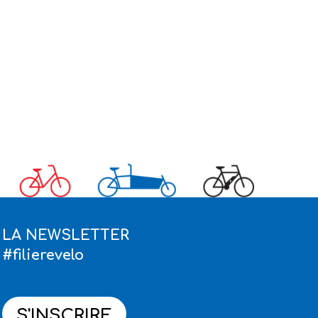
LA NEWSLETTER
#filierevelo
S'INSCRIRE