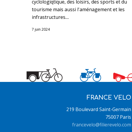
cyclologiqtique, des loisirs, des sports et du
tourisme mais aussi l'aménagement et les
infrastructures....
7 juin 2024
FRANCE VELO
219 Boulevard Saint-Germain
75007 Paris
francevelo@filierevelo.com