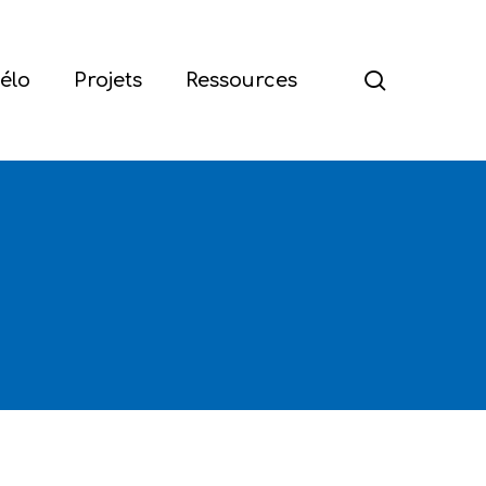
Menu
search
élo
Projets
Ressources