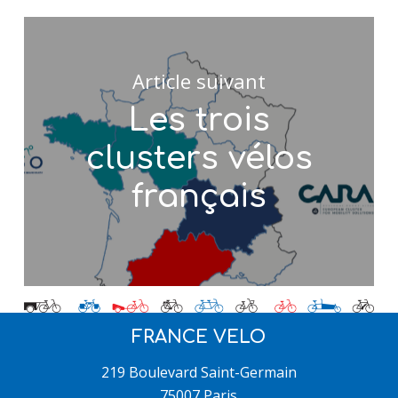
Article suivant
Les trois
clusters vélos
français
FRANCE VELO
219 Boulevard Saint-Germain
75007 Paris