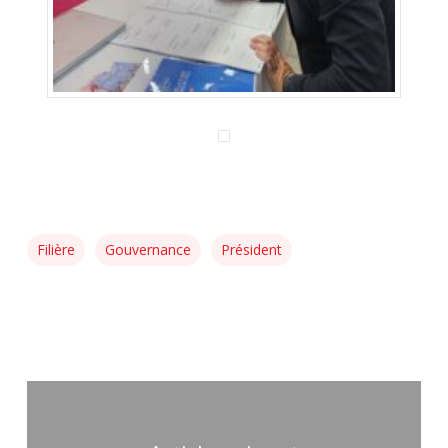
Filière
Gouvernance
Président